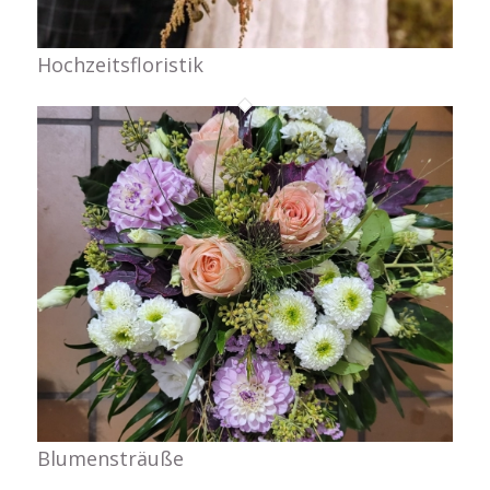
Hochzeitsfloristik
Blumensträuße