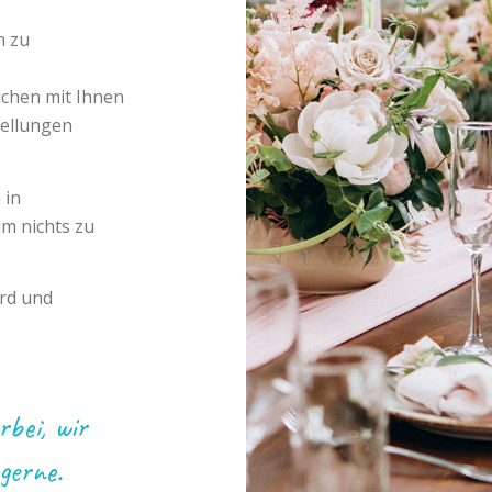
n zu
chen mit Ihnen
tellungen
 in
um nichts zu
ird und
bei, wir
gerne.