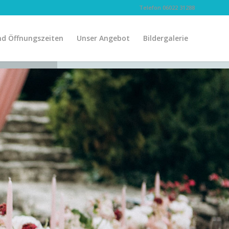
Telefon 06022 31288
nd Öffnungszeiten
Unser Angebot
Bildergalerie