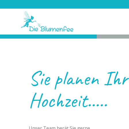
Sie planen Ihr
Hochzeit…..
Unser Team berät Sie gerne.